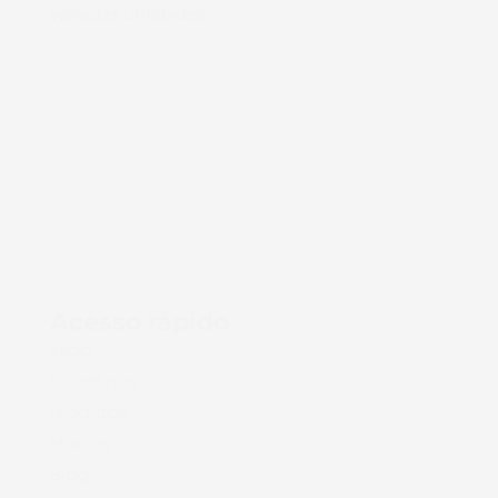
variadas utilidades.
Acesso rápido
Início
Sobre nós
Produtos
Marcas
Blog