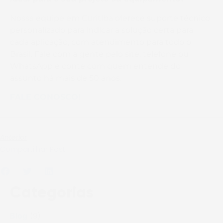
Nossa equipe em Curitiba oferece suporte técnico
personalizado para indicar a solução certa para
cada aplicação, com atendimento para todo o
Brasil. Fale com a gente pelo site, telefone ou
WhatsApp e conte com quem entende do
assunto há mais de 50 anos.
FALE CONOSCO!
Anterior
Compartilhar Post:
Categorias
Blog
(9)