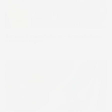
Correias Transportadoras – Armazenamento
e Movimentação!
agosto 5, 2024
Nenhum comentário