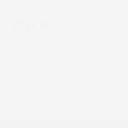
Contato
Siga-nos
Newsletter
Inscreva-se!
Nome
E-mail
Aceito receber comunicação da empresa
Cadastrar
Fale conosco